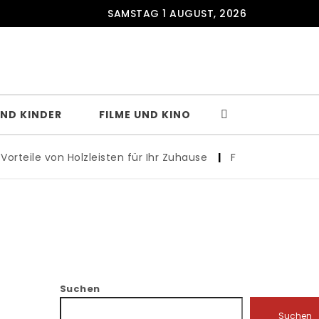
SAMSTAG 1 AUGUST, 2026
UND KINDER
FILME UND KINO
eile von Holzleisten für Ihr Zuhause
|
Ferienwohnungen in D
Suchen
Suchen