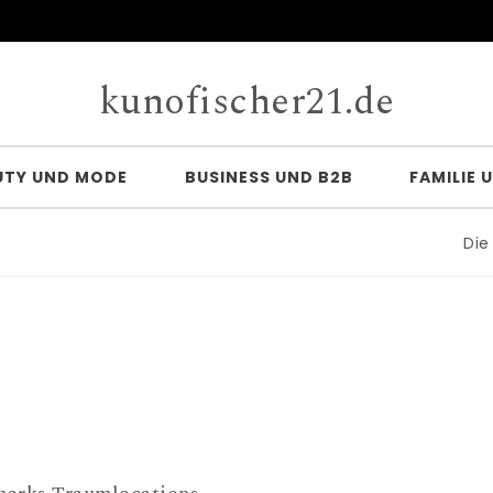
kunofischer21.de
UTY UND MODE
BUSINESS UND B2B
FAMILIE 
Die Vort