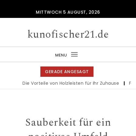
Skip to content
MITTWOCH 5 AUGUST, 2026
kunofischer21.de
MENU
Toggle
navigation
GERADE ANGESAGT
Die Vorteile von Holzleisten für Ihr Zuhause
|
Ferie
Sauberkeit für ein